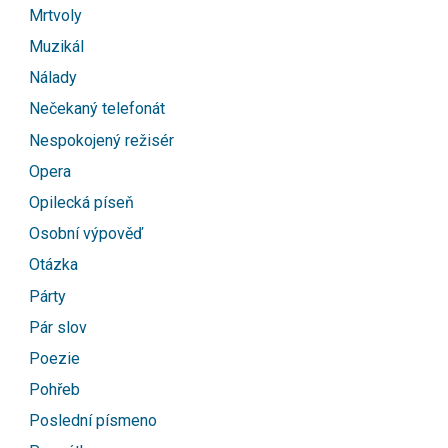
Mrtvoly
Muzikál
Nálady
Nečekaný telefonát
Nespokojený režisér
Opera
Opilecká píseň
Osobní výpověď
Otázka
Párty
Pár slov
Poezie
Pohřeb
Poslední písmeno