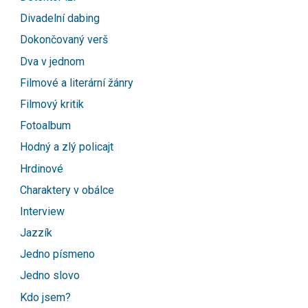
Divadelní dabing
Dokončovaný verš
Dva v jednom
Filmové a literární žánry
Filmový kritik
Fotoalbum
Hodný a zlý policajt
Hrdinové
Charaktery v obálce
Interview
Jazzík
Jedno písmeno
Jedno slovo
Kdo jsem?