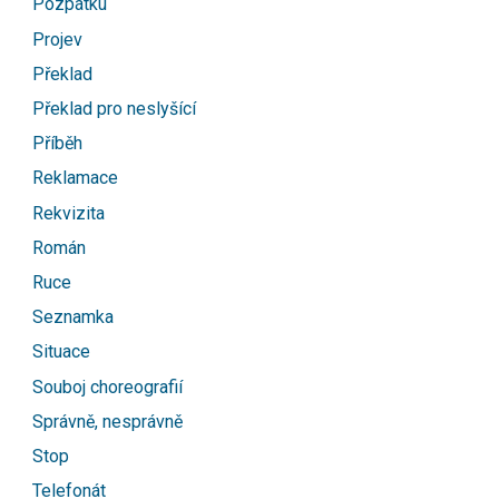
Pozpátku
Projev
Překlad
Překlad pro neslyšící
Příběh
Reklamace
Rekvizita
Román
Ruce
Seznamka
Situace
Souboj choreografií
Správně, nesprávně
Stop
Telefonát