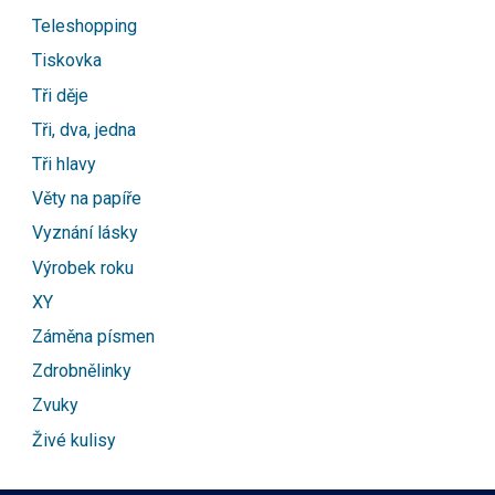
Teleshopping
Tiskovka
Tři děje
Tři, dva, jedna
Tři hlavy
Věty na papíře
Vyznání lásky
Výrobek roku
XY
Záměna písmen
Zdrobnělinky
Zvuky
Živé kulisy