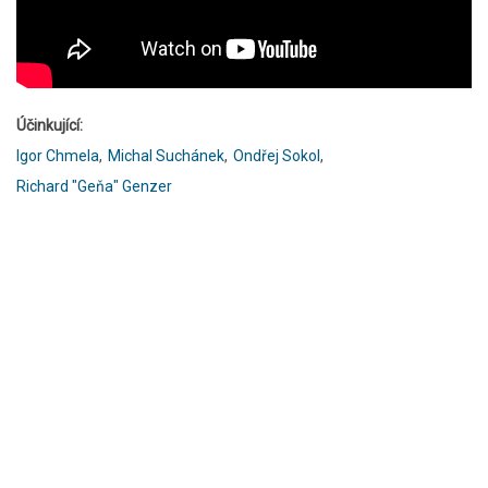
Účinkující
Igor Chmela
Michal Suchánek
Ondřej Sokol
Richard "Geňa" Genzer