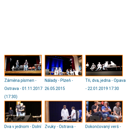
Záměna písmen -
Nálady - Plzeň -
Tři, dva, jedna - Opava
Ostrava - 01.11.2017
26.05.2015
- 22.01.2019 17:30
(17:30)
Dva v jednom - Dolní
Zvuky - Ostrava -
Dokončovaný verš -