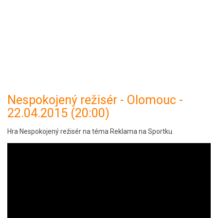
Nespokojený režisér - Olomouc -
22.04.2015 (20:00)
Hra Nespokojený režisér na téma Reklama na Sportku.