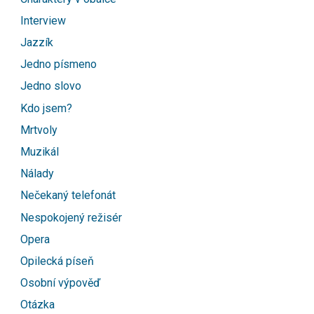
Interview
Jazzík
Jedno písmeno
Jedno slovo
Kdo jsem?
Mrtvoly
Muzikál
Nálady
Nečekaný telefonát
Nespokojený režisér
Opera
Opilecká píseň
Osobní výpověď
Otázka