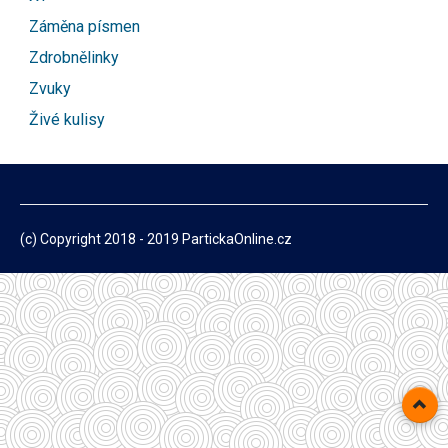
Záměna písmen
Zdrobnělinky
Zvuky
Živé kulisy
(c) Copyright 2018 - 2019 PartickaOnline.cz