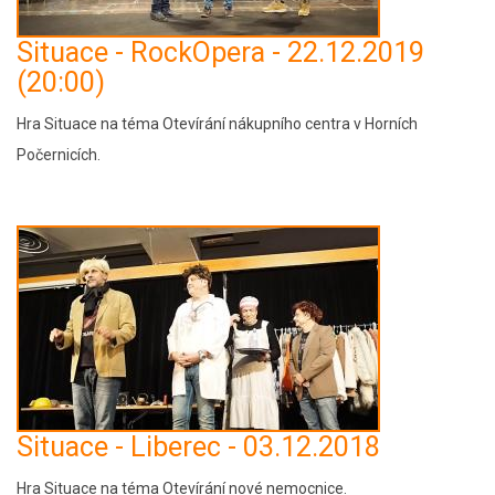
Situace - RockOpera - 22.12.2019
(20:00)
Hra Situace na téma Otevírání nákupního centra v Horních
Počernicích.
Situace - Liberec - 03.12.2018
Hra Situace na téma Otevírání nové nemocnice.