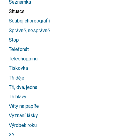
Seznamka
Situace
Souboj choreografií
Správně, nesprávně
Stop
Telefonát
Teleshopping
Tiskovka
Tři děje
Tři, dva, jedna
Tři hlavy
Věty na papíře
Vyznání lásky
Výrobek roku
XY