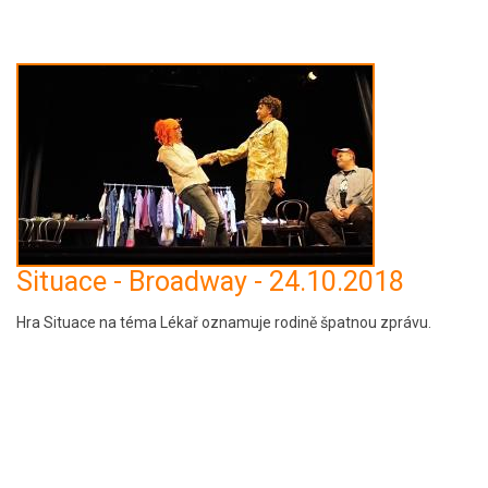
Situace - Broadway - 24.10.2018
Hra Situace na téma Lékař oznamuje rodině špatnou zprávu.