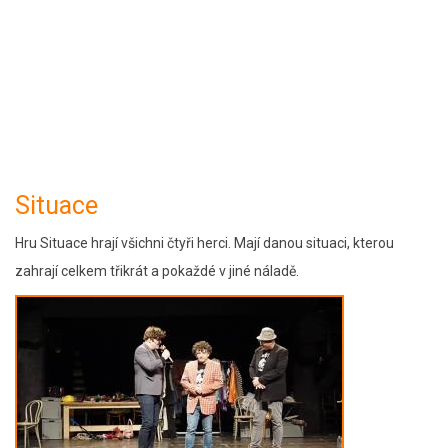
Situace
Hru Situace hrají všichni čtyři herci. Mají danou situaci, kterou
zahrají celkem třikrát a pokaždé v jiné náladě.