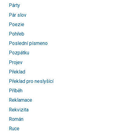
Párty
Pár slov
Poezie
Pohřeb
Poslední písmeno
Pozpátku
Projev
Překlad
Překlad pro neslyšící
Příběh
Reklamace
Rekvizita
Román
Ruce