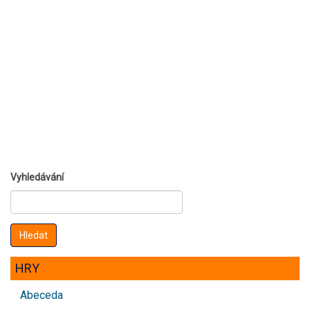
Vyhledávání
HRY
Abeceda