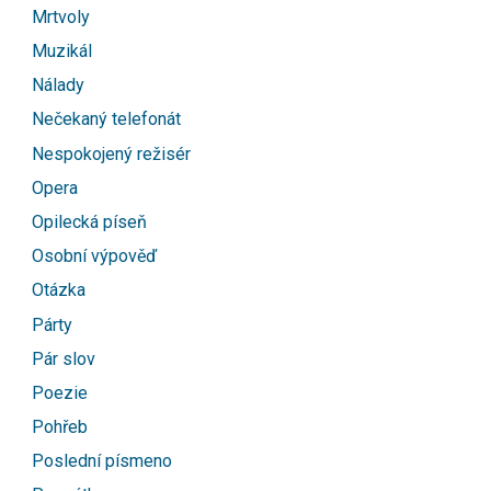
Mrtvoly
Muzikál
Nálady
Nečekaný telefonát
Nespokojený režisér
Opera
Opilecká píseň
Osobní výpověď
Otázka
Párty
Pár slov
Poezie
Pohřeb
Poslední písmeno