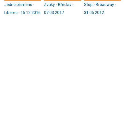
Jedno písmeno -
Zvuky - Břeclav -
Stop - Broadway -
Liberec - 15.12.2016
07.03.2017
31.05.2012