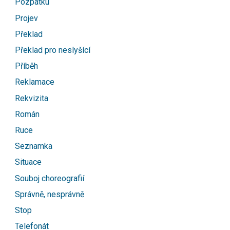
Pozpátku
Projev
Překlad
Překlad pro neslyšící
Příběh
Reklamace
Rekvizita
Román
Ruce
Seznamka
Situace
Souboj choreografií
Správně, nesprávně
Stop
Telefonát