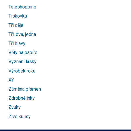
Teleshopping
Tiskovka
Tři děje
Tři, dva, jedna
Tři hlavy
Věty na papíře
Vyznání lásky
Výrobek roku
XY
Záměna písmen
Zdrobnělinky
Zvuky
Živé kulisy