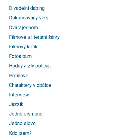
Divadelní dabing
Dokončovaný verš
Dva v jednom
Filmové a literární žánry
Filmový kritik
Fotoalbum
Hodný a zlý policajt
Hrdinové
Charaktery v obálce
Interview
Jazzík
Jedno písmeno
Jedno slovo
Kdo jsem?