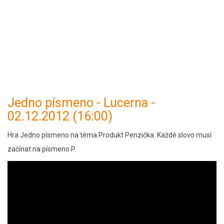
Jedno písmeno - Lucerna -
02.12.2012 (16:00)
Hra Jedno písmeno na téma Produkt Penzička. Každé slovo musí
začínat na písmeno P.